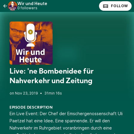
Wir und Heute
FOLLOW
0 followers
Live: 'ne Bombenidee für
Nahverkehr und Zeitung
•
31min 16s
EPISODE DESCRIPTION
Ein Live Event: Der Chef der Emschergenossenschaft Uli
Paetzel hat eine Idee. Eine spannende. Er will den
Nahverkehr im Ruhrgebiet voranbringen durch eine