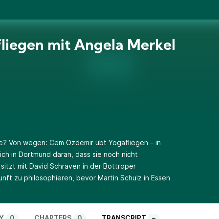
liegen mit Angela Merkel
e? Von wegen: Cem Özdemir übt Yogafliegen – in
ich in Dortmund daran, dass sie noch nicht
itzt mit David Schraven in der Bottroper
ft zu philosophieren, bevor Martin Schulz in Essen
Y
0
CHAPTERS
0
TRANSCRIPT
–