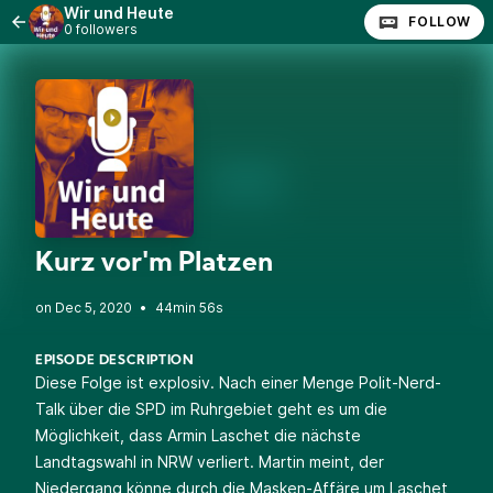
Wir und Heute
FOLLOW
0 followers
Kurz vor'm Platzen
•
44min 56s
EPISODE DESCRIPTION
Diese Folge ist explosiv. Nach einer Menge Polit-Nerd-
Talk über die SPD im Ruhrgebiet geht es um die
Möglichkeit, dass Armin Laschet die nächste
Landtagswahl in NRW verliert. Martin meint, der
Niedergang könne durch die Masken-Affäre um Laschet