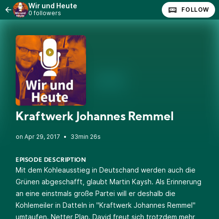
Wir und Heute
FOLLOW
0 followers
Kraftwerk Johannes Remmel
•
33min 26s
EPISODE DESCRIPTION
Mit dem Kohleausstieg in Deutschand werden auch die
Grünen abgeschafft, glaubt Martin Kaysh. Als Erinnerung
an eine einstmals große Partei will er deshalb die
Kohlemeiler in Datteln in "Kraftwerk Johannes Remmel"
umtaufen. Netter Plan. David freut sich trotzdem mehr