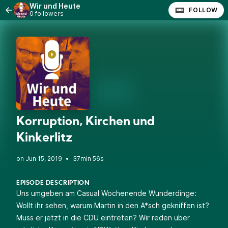
Wir und Heute
FOLLOW
0 followers
Korruption, Kirchen und
Kinkerlitz
•
37min 56s
EPISODE DESCRIPTION
Uns umgeben am Casual Wochenende Wunderdinge:
Wollt ihr sehen, warum Martin in den A*sch gekniffen ist?
Muss er jetzt in die CDU eintreten? Wir reden über