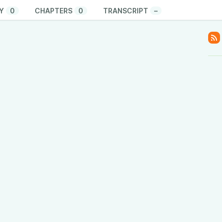
Y
0
CHAPTERS
0
TRANSCRIPT
–