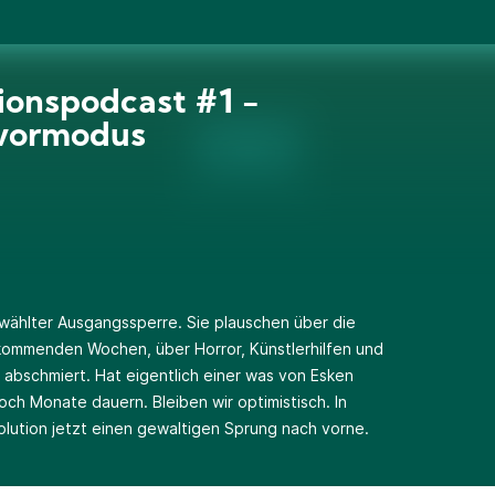
tionspodcast #1 -
ivormodus
ewählter Ausgangssperre. Sie plauschen über die
kommenden Wochen, über Horror, Künstlerhilfen und
bschmiert. Hat eigentlich einer was von Esken
och Monate dauern. Bleiben wir optimistisch. In
volution jetzt einen gewaltigen Sprung nach vorne.