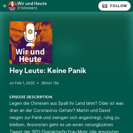
Wir und Heute
FOLLOW
0 followers
Hey Leute: Keine Panik
•
36min 19s
EPISODE DESCRIPTION
Legen die Chinesen aus Spaß ihr Land lahm? Oder ist was
dran an der Coronavirus-Gefahr? Martin und David
neigen zur Panik und zwingen sich angestregt, ruhig zu
bleiben. Ansonsten geht es um einen verunglückten
Tweet der SPD-Digitalchefin Frau Mohr (die ansonsten