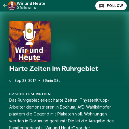
Wir und Heute
FOLLOW
0 followers
Harte Zeiten im Ruhrgebiet
•
36min 03s
EPISODE DESCRIPTION
Das Ruhrgebiet erlebt harte Zeiten. ThyssenKrupp-
Arbeiter demonstrieren in Bochum, AfD-Wahlkämpfer
plastern die Gegend mit Plakaten voll. Wohnungen
werden in Dortmund geräumt: Die letzte Ausgabe des
Familienpodcasts "Wir und Heute" vor der