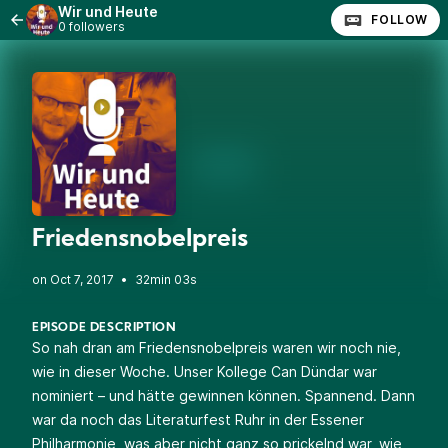
Wir und Heute
FOLLOW
0 followers
Friedensnobelpreis
•
32min 03s
EPISODE DESCRIPTION
So nah dran am Friedensnobelpreis waren wir noch nie,
wie in dieser Woche. Unser Kollege Can Dündar war
nominiert – und hätte gewinnen können. Spannend. Dann
war da noch das Literaturfest Ruhr in der Essener
Philharmonie, was aber nicht ganz so prickelnd war, wie