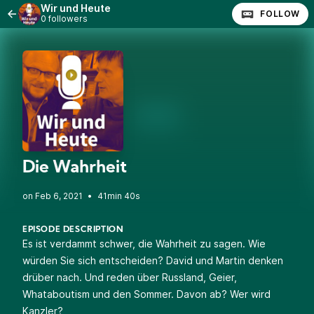
Wir und Heute
FOLLOW
0 followers
Die Wahrheit
•
41min 40s
EPISODE DESCRIPTION
Es ist verdammt schwer, die Wahrheit zu sagen. Wie
würden Sie sich entscheiden? David und Martin denken
drüber nach. Und reden über Russland, Geier,
Whataboutism und den Sommer. Davon ab? Wer wird
Kanzler?