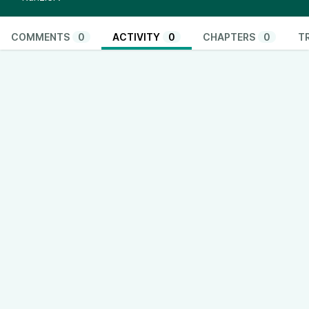
COMMENTS
0
ACTIVITY
0
CHAPTERS
0
T