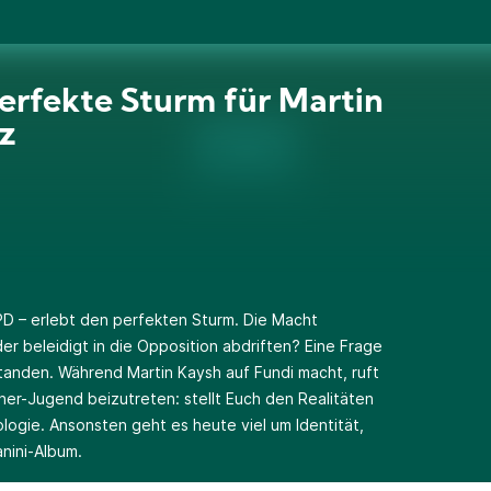
erfekte Sturm für Martin
z
SPD – erlebt den perfekten Sturm. Die Macht
r beleidigt in die Opposition abdriften? Eine Frage
tanden. Während Martin Kaysh auf Fundi macht, ruft
er-Jugend beizutreten: stellt Euch den Realitäten
logie. Ansonsten geht es heute viel um Identität,
nini-Album.