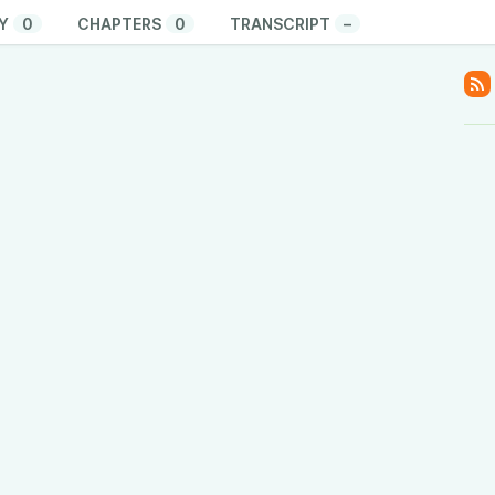
Y
0
CHAPTERS
0
TRANSCRIPT
–