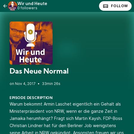
Wir und Heute
FOLLOW
0 followers
Das Neue Normal
•
33min 26s
EPISODE DESCRIPTION
Warum bekommt Armin Laschet eigentlich ein Gehalt als
Ministerpräsident von NRW, wenn er die ganze Zeit in
Jamaika herumhängt? Fragt sich Martin Kaysh. FDP-Boss
Christian Lindner hat für den Berliner Job wenigstens
seine Arbeit in NRW gekündigt. Ansonsten freuen wir uns