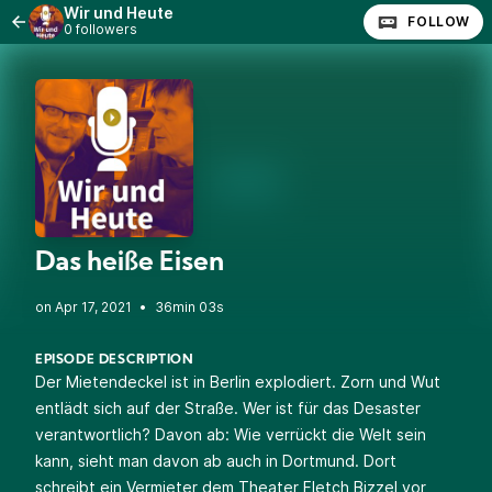
Wir und Heute
FOLLOW
0 followers
Das heiße Eisen
•
36min 03s
EPISODE DESCRIPTION
Der Mietendeckel ist in Berlin explodiert. Zorn und Wut
entlädt sich auf der Straße. Wer ist für das Desaster
verantwortlich? Davon ab: Wie verrückt die Welt sein
kann, sieht man davon ab auch in Dortmund. Dort
schreibt ein Vermieter dem Theater Fletch Bizzel vor,