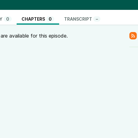
Y
0
CHAPTERS
0
TRANSCRIPT
–
re available for this episode.