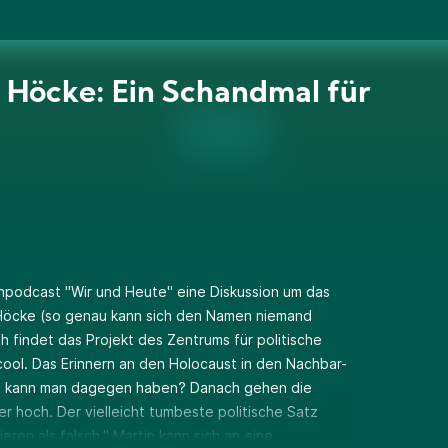
 Höcke: Ein Schandmal für
enpodcast "Wir und Heute" eine Diskussion um das
 Höcke (so genau kann sich den Namen niemand
h findet das Projekt des Zentrums für politische
cool. Das Erinnern an den Holocaust in den Nachbar-
as kann man dagegen haben? Danach gehen die
r hoch. Der vielleicht tumbeste politische Satz
eren als falsch." Martin kann sich an eine