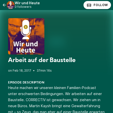
Wir und Heute
FOLLOW
0 followers
Arbeit auf der Baustelle
•
37min 16s
EPISODE DESCRIPTION
Heute machen wir unseren kleinen Familien-Podcast
unter erschwerten Bedingungen. Wir arbeiten auf einer
Baustelle. CORRECTIV ist gewachsen. Wir ziehen um in
neue Büros. Martin Kaysh bringt eine Gewalterfahrung
mit – so Zeug, das man eher auf einer Baustelle erwarten