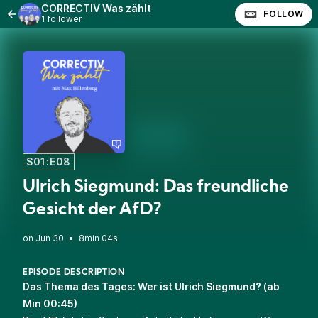
CORRECTIV Was zählt
FOLLOW
1 follower
S01:E08
Ulrich Siegmund: Das freundliche
Gesicht der AfD?
•
8min 04s
EPISODE DESCRIPTION
Das Thema des Tages: Wer ist Ulrich Siegmund? (ab
Min 00:45)