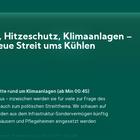
, Hitzeschutz, Klimaanlagen –
eue Streit ums Kühlen
tte rund um Klimaanlagen (ab Min 00:45)
us – inzwischen werden sie für viele zur Frage des
auch zum politischen Streitthema. Wir schauen auf
arden aus dem Infrastruktur-Sondervermögen künftig
nhäusern und Pflegeheimen eingesetzt werden
sen: Gelten bei euch vor Ort aktuell