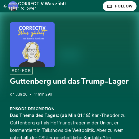
CORRECTIV Was zählt
FOLLOW
1 follower
S01:E06
Guttenberg und das Trump-Lager
•
11min 29s
EPISODE DESCRIPTION
Das Thema des Tages: (ab Min 01:18)
Karl-Theodor zu
Guttenberg gilt als Hoffnungsträger in der Union, er
kommentiert in Talkshows die Weltpolitik. Aber zu wem
unterhält der CSUler geschäftliche Kontakte? Im