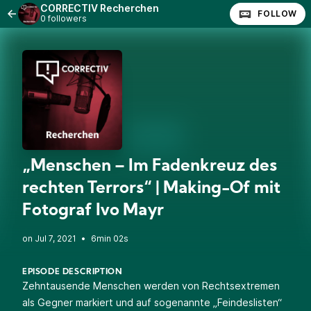
CORRECTIV Recherchen
FOLLOW
0 followers
„Menschen – Im Fadenkreuz des
rechten Terrors“ | Making-Of mit
Fotograf Ivo Mayr
•
6min 02s
EPISODE DESCRIPTION
Zehntausende Menschen werden von Rechtsextremen
als Gegner markiert und auf sogenannte „Feindeslisten“