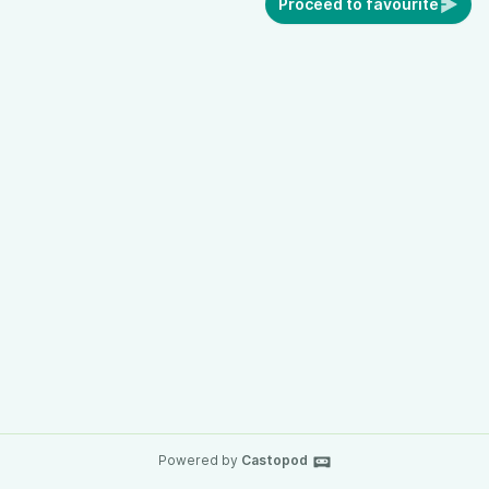
Proceed to favourite
Powered by
Castopod